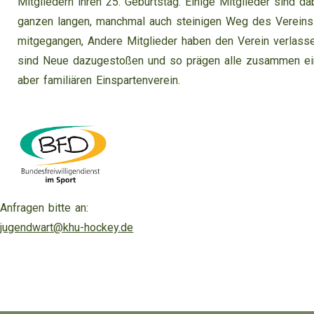
Mitgliedern ihren 25. Geburtstag. Einige Mitglieder sind d
ganzen langen, manchmal auch steinigen Weg des Vereins
mitgegangen, Andere Mitglieder haben den Verein verlasse
sind Neue dazugestoßen und so prägen alle zusammen ei
aber familiären Einspartenverein.
Anfragen bitte an:
jugendwart@khu-hockey.de