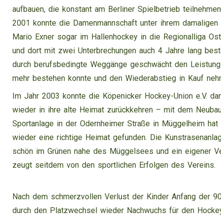
aufbauen, die konstant am Berliner Spielbetrieb teilnehmen
2001 konnte die Damenmannschaft unter ihrem damaligen 
Mario Exner sogar im Hallenhockey in die Regionalliga Ost
und dort mit zwei Unterbrechungen auch 4 Jahre lang best
durch berufsbedingte Weggänge geschwächt den Leistungs
mehr bestehen konnte und den Wiederabstieg in Kauf ne
Im Jahr 2003 konnte die Köpenicker Hockey-Union e.V. dan
wieder in ihre alte Heimat zurückkehren – mit dem Neuba
Sportanlage in der Odernheimer Straße in Müggelheim hat 
wieder eine richtige Heimat gefunden. Die Kunstrasenanlag
schön im Grünen nahe des Müggelsees und ein eigener V
zeugt seitdem von den sportlichen Erfolgen des Vereins.
Nach dem schmerzvollen Verlust der Kinder Anfang der 9
durch den Platzwechsel wieder Nachwuchs für den Hocke