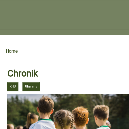
Home
Chronik
KHU
Über uns