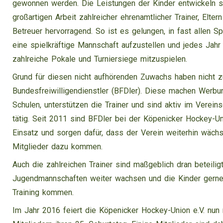
gewonnen werden. Die Leistungen der Kinder entwickeln s
großartigen Arbeit zahlreicher ehrenamtlicher Trainer, Elter
Betreuer hervorragend. So ist es gelungen, in fast allen S
eine spielkräftige Mannschaft aufzustellen und jedes Jah
zahlreiche Pokale und Turniersiege mitzuspielen.
Grund für diesen nicht aufhörenden Zuwachs haben nicht z
Bundesfreiwilligendienstler (BFDler). Diese machen Werbu
Schulen, unterstützen die Trainer und sind aktiv im Verei
tätig. Seit 2011 sind BFDler bei der Köpenicker Hockey-U
Einsatz und sorgen dafür, dass der Verein weiterhin wäch
Mitglieder dazu kommen.
Auch die zahlreichen Trainer sind maßgeblich dran beteilig
Jugendmannschaften weiter wachsen und die Kinder gern
Training kommen.
Im Jahr 2016 feiert die Köpenicker Hockey-Union e.V. nun