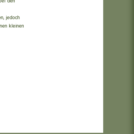
abei den
n, jedoch
nen kleinen