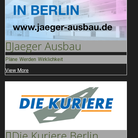
Jaeger
Ausbau
Pläne Werden Wirklichkeit
View More
Die Kuriere
Berlin