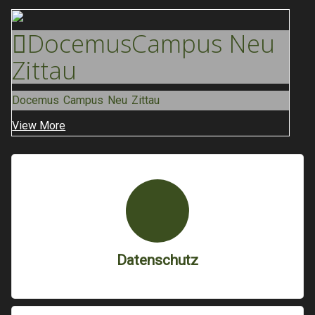
Docemus
Campus Neu
Zittau
Docemus Campus Neu Zittau
View More
Datenschutz