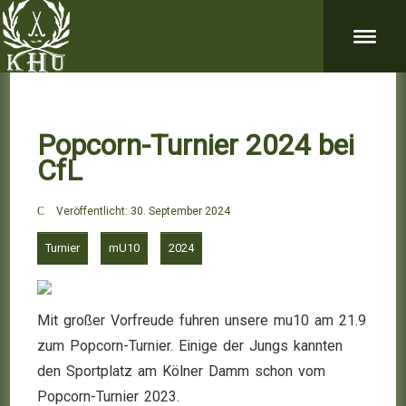
Popcorn-Turnier 2024 bei
CfL
Veröffentlicht: 30. September 2024
Turnier
mU10
2024
Mit großer Vorfreude fuhren unsere mu10 am 21.9
zum Popcorn-Turnier. Einige der Jungs kannten
den Sportplatz am Kölner Damm schon vom
Popcorn-Turnier 2023.