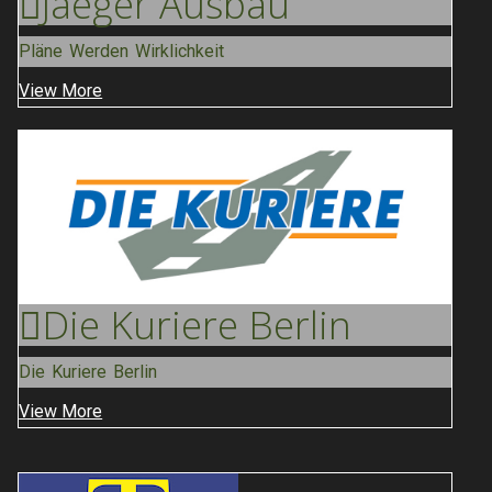
Jaeger
Ausbau
Pläne Werden Wirklichkeit
View More
Die Kuriere
Berlin
Die Kuriere Berlin
View More