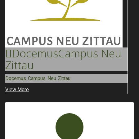
Docemus
Campus Neu
Zittau
Docemus Campus Neu Zittau
View More