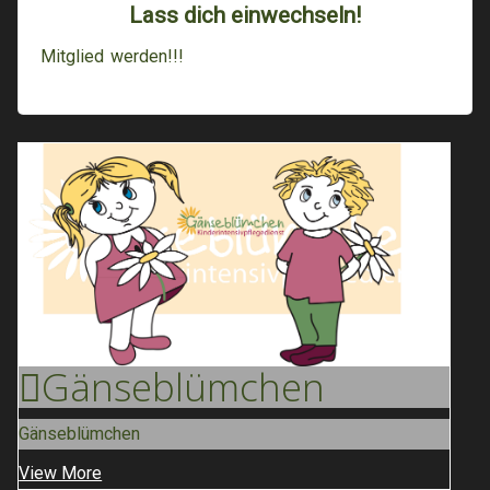
Lass dich einwechseln!
Mitglied werden!!!
Gänse
Blümchen
Gänseblümchen
View More