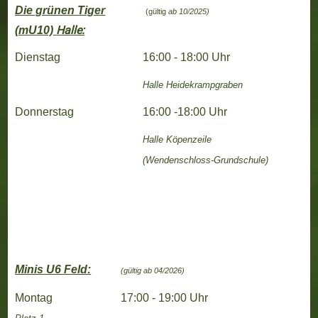
Die grünen Tiger
(gültig
ab 10/2025)
Halle:
(mU10)
Dienstag
16:00 - 18:00 Uhr
Halle
Heidekrampgraben
Donnerstag
16:00 -18:00 Uhr
Halle
Köpenzeile
(Wendenschloss-Grundschule)
Minis U6 Feld:
(gültig ab 04/2026)
Montag
17:00 - 19:00 Uhr