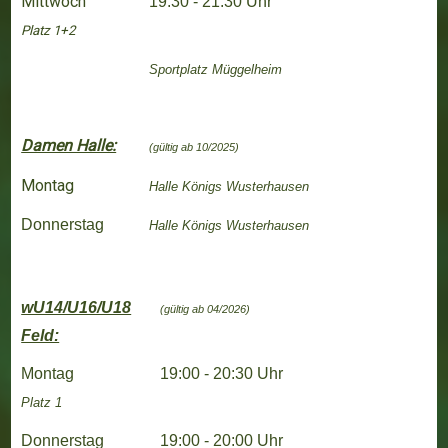
Mittwoch
19:30 - 21:30 Uhr
Platz 1+2
Sportplatz Müggelheim
Damen Halle:
(gültig ab 10/2025)
Montag
Halle
Königs Wusterhausen
Donnerstag
Halle
K
önigs Wusterhausen
wU14/U16/U18
(gültig ab 04/2026)
Feld:
Montag
19:00 - 20:30 Uhr
Platz 1
Donnerstag
19:00 - 20:00 Uhr