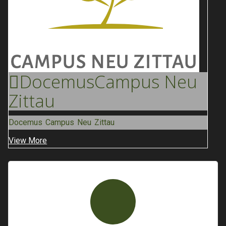
Docemus
Campus Neu
Zittau
Docemus Campus Neu Zittau
View More