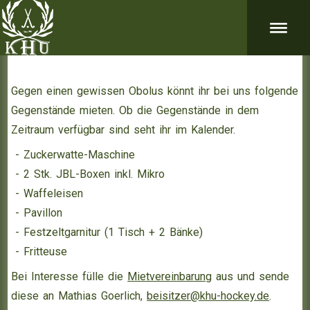
Gegen einen gewissen Obolus könnt ihr bei uns folgende
Gegenstände mieten. Ob die Gegenstände in dem
Zeitraum verfügbar sind seht ihr im Kalender.
- Zuckerwatte-Maschine
- 2 Stk. JBL-Boxen inkl. Mikro
- Waffeleisen
- Pavillon
- Festzeltgarnitur (1 Tisch + 2 Bänke)
- Fritteuse
Bei Interesse fülle die
Mietvereinbarung
aus und sende
diese an Mathias Goerlich,
beisitzer@khu-hockey.de
.