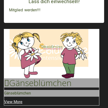
Lass dich einwechseln!
Mitglied werden!!!
Gänse
Blümchen
Gänseblümchen
View More