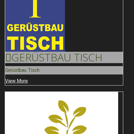
GERÜSTBAU
TISCH
Gerüstbau Tisch
View More