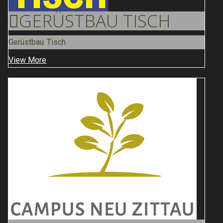
GERÜSTBAU
TISCH
Gerüstbau Tisch
View More