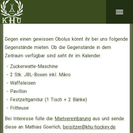
Gegen einen gewissen Obolus könnt ihr bei uns folgende
Gegenstände mieten. Ob die Gegenstände in dem
Zeitraum verfügbar sind seht ihr im Kalender.
- Zuckerwatte-Maschine
- 2 Stk. JBL-Boxen inkl. Mikro
- Waffeleisen
- Pavillon
- Festzeltgarnitur (1 Tisch + 2 Bänke)
- Fritteuse
Bei Interesse fülle die
Mietvereinbarung
aus und sende
diese an Mathias Goerlich,
beisitzer@khu-hockey.de
.