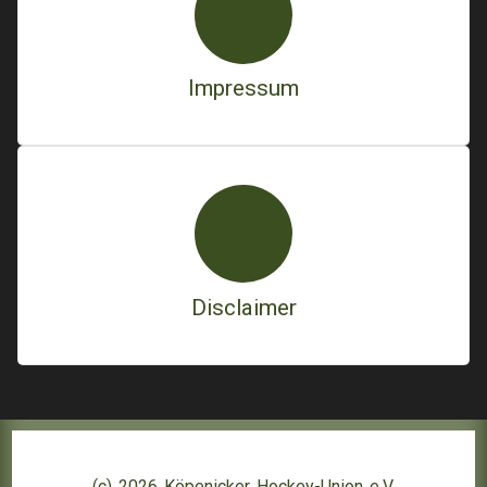
Impressum
Disclaimer
(c) 2026 Köpenicker Hockey-Union e.V.