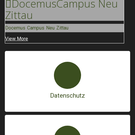
Docemus
Campus Neu
Zittau
Docemus Campus Neu Zittau
View More
Datenschutz