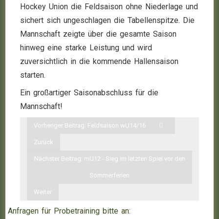
Hockey Union die Feldsaison ohne Niederlage und
sichert sich ungeschlagen die Tabellenspitze. Die
Mannschaft zeigte über die gesamte Saison
hinweg eine starke Leistung und wird
zuversichtlich in die kommende Hallensaison
starten.
Ein großartiger Saisonabschluss für die
Mannschaft!
Vorheriger Beitrag: Feldsaison wU14/16
Zurück
Nächster Beitrag: mU12 - Sieg im letzten Spiel vor den
Sommerferien
Weiter
Anfragen für Probetraining bitte an: