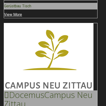
Gerüstbau Tisch
View More
Docemus
Campus Neu
Zittau