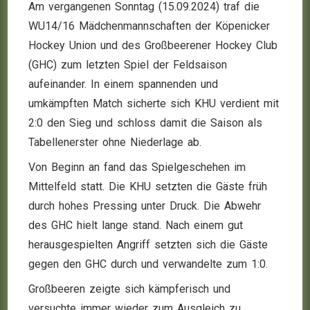
Am vergangenen Sonntag (15.09.2024) traf die
WU14/16 Mädchenmannschaften der Köpenicker
Hockey Union und des Großbeerener Hockey Club
(GHC) zum letzten Spiel der Feldsaison
aufeinander. In einem spannenden und
umkämpften Match sicherte sich KHU verdient mit
2:0 den Sieg und schloss damit die Saison als
Tabellenerster ohne Niederlage ab.
Von Beginn an fand das Spielgeschehen im
Mittelfeld statt. Die KHU setzten die Gäste früh
durch hohes Pressing unter Druck. Die Abwehr
des GHC hielt lange stand. Nach einem gut
herausgespielten Angriff setzten sich die Gäste
gegen den GHC durch und verwandelte zum 1:0.
Großbeeren zeigte sich kämpferisch und
versuchte immer wieder zum Ausgleich zu