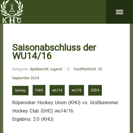
Saisonabschluss der
WU14/16
Kategorie:
Spielbericht Jugend
Veröffentlicht: 20.
September 2024
Feld
wU14
wU16
2024
Spieltag
Köpenicker Hockey Union (KHU) vs. Großbeerener
Hockey Club (GHC) wu14/16
Ergebnis: 2:0 (KHU)