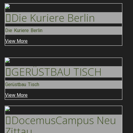
Die Kuriere
Berlin
Die Kuriere Berlin
View More
GERÜSTBAU
TISCH
Gerüstbau Tisch
View More
Docemus
Campus Neu
Zittau