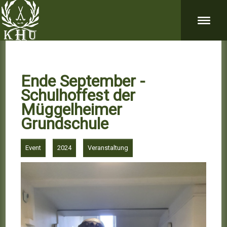
Ende September -
Schulhoffest der
Müggelheimer
Grundschule
Event
2024
Veranstaltung