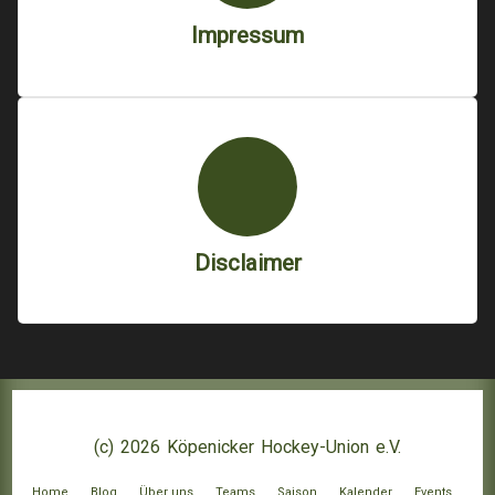
Impressum
Disclaimer
(c) 2026 Köpenicker Hockey-Union e.V.
Home
Blog
Über uns
Teams
Saison
Kalender
Events